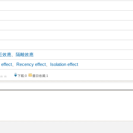
近效應
、
隔離效應
effect
、
Recency effect
、
Isolation effect
下載:0
書目收藏:1