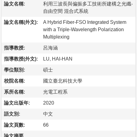
論文名稱:
利用三波長與偏振多工技術所建構之光纖-
自由空間 混合式系統
論文名稱(外文):
A Hybrid Fiber-FSO Integrated System
with a Triple-Wavelength Polarization
Multiplexing
指導教授:
呂海涵
指導教授(外文):
LU, HAI-HAN
學位類別:
碩士
校院名稱:
國立臺北科技大學
系所名稱:
光電工程系
論文出版年:
2020
語文別:
中文
論文頁數:
66
論文摘要