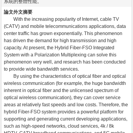
系統的整體性能。
論文外文摘要
With the increasing popularity of Internet, cable TV
(CATV) and mobile telecommunications applications, data
center traffic has grown exponentially. This phenomenon
has driven the demand for high transmission and high
capacity. At present, the Hybrid Fiber-FSO Integrated
System with a Polarization Multiplexing can solve this
phenomenon very well, and research has been conducted
to provide wide bandwidth services.
By using the characteristics of optical fiber and optical
wireless communication (for example, the huge bandwidth
inherent in optical fiber and the unlicensed spectrum of
optical wireless communication), they can cover service
areas at relatively fast speeds and low costs. Therefore, the
hybrid Fiber-FSO system provides a powerful platform for
supporting and generating current developing applications,
such as high-speed networks, cloud services, 4k / 8k