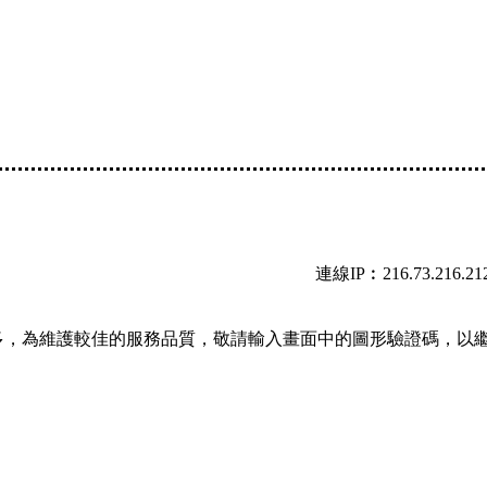
連線IP︰216.73.216.21
多，為維護較佳的服務品質，敬請輸入畫面中的圖形驗證碼，以