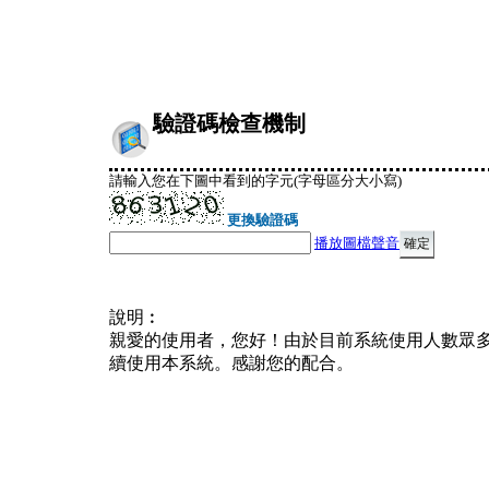
驗證碼檢查機制
請輸入您在下圖中看到的字元(字母區分大小寫)
更換驗證碼
播放圖檔聲音
說明︰
親愛的使用者，您好！由於目前系統使用人數眾
續使用本系統。感謝您的配合。