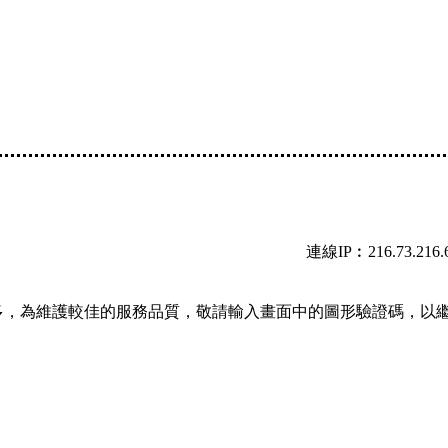
連線IP︰216.73.216.
多，為維護較佳的服務品質，敬請輸入畫面中的圖形驗證碼，以