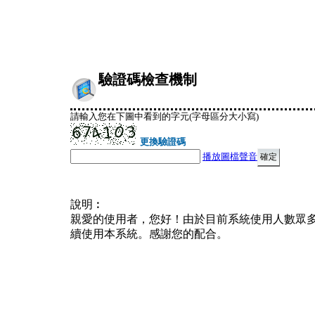
驗證碼檢查機制
請輸入您在下圖中看到的字元(字母區分大小寫)
更換驗證碼
播放圖檔聲音
說明︰
親愛的使用者，您好！由於目前系統使用人數眾
續使用本系統。感謝您的配合。