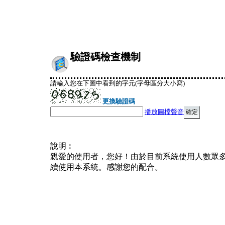
驗證碼檢查機制
請輸入您在下圖中看到的字元(字母區分大小寫)
更換驗證碼
播放圖檔聲音
說明︰
親愛的使用者，您好！由於目前系統使用人數眾
續使用本系統。感謝您的配合。