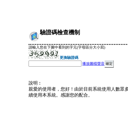
驗證碼檢查機制
請輸入您在下圖中看到的字元(字母區分大小寫)
更換驗證碼
播放圖檔聲音
說明︰
親愛的使用者，您好！由於目前系統使用人數眾
續使用本系統。感謝您的配合。