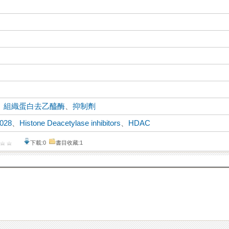
、
組織蛋白去乙醯酶
、
抑制劑
028
、
Histone Deacetylase inhibitors
、
HDAC
下載:0
書目收藏:1