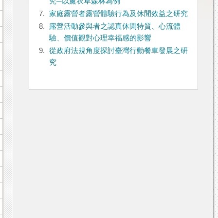
究─以薰衣草森林為例
7.
家庭露營者露營體驗行為及休閒效益之研究
8.
露營活動參與者之認真休閒特質、心流體
驗、價值觀對心理幸福感的影響
9.
從政府法規角度探討臺灣行動餐車發展之研
究