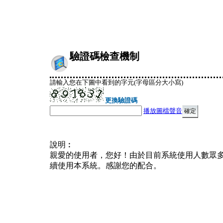
驗證碼檢查機制
請輸入您在下圖中看到的字元(字母區分大小寫)
更換驗證碼
播放圖檔聲音
說明︰
親愛的使用者，您好！由於目前系統使用人數眾
續使用本系統。感謝您的配合。