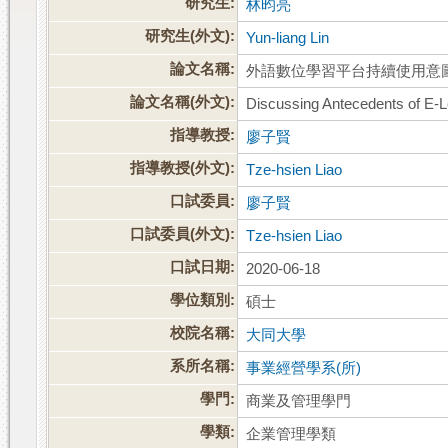
研究生:
林昀亮
研究生(外文):
Yun-liang Lin
論文名稱:
外語數位學習平台持續使用意
論文名稱(外文):
Discussing Antecedents of E-L
指導教授:
廖子賢
指導教授(外文):
Tze-hsien Liao
口試委員:
廖子賢
口試委員(外文):
Tze-hsien Liao
口試日期:
2020-06-18
學位類別:
碩士
校院名稱:
大同大學
系所名稱:
事業經營學系(所)
學門:
商業及管理學門
學類:
企業管理學類