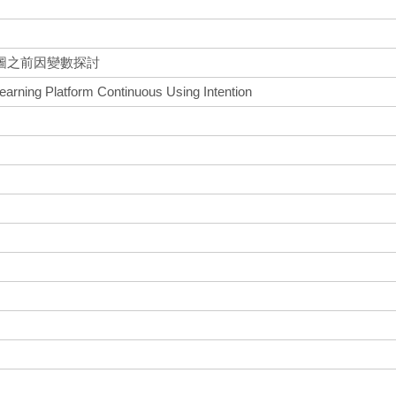
圖之前因變數探討
earning Platform Continuous Using Intention