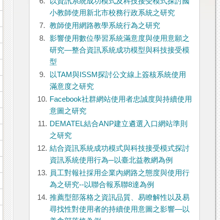
6.
以資訊系統成功模式及科技接受模式探討國
小教師使用新北市校務行政系統之研究
7.
教師使用網路教學系統行為之研究
8.
影響使用數位學習系統滿意度與使用意願之
研究—整合資訊系統成功模型與科技接受模
型
9.
以TAM與ISSM探討公文線上簽核系統使用
滿意度之研究
10.
Facebook社群網站使用者忠誠度與持續使用
意圖之研究
11.
DEMATEL結合ANP建立遴選入口網站準則
之研究
12.
結合資訊系統成功模式與科技接受模式探討
資訊系統使用行為─以臺北益教網為例
13.
員工對報社採用企業內網路之態度與使用行
為之研究--以聯合報系聯8達為例
14.
推薦型部落格之資訊品質、易瞭解性以及易
尋找性對使用者的持續使用意圖之影響—以