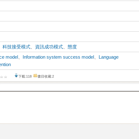
、
科技接受模式
、
資訊成功模式
、
態度
ce model
、
Information system success model
、
Language
ention
下載:118
書目收藏:2