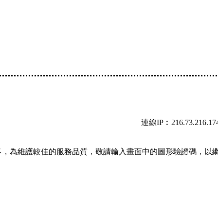
連線IP︰216.73.216.17
多，為維護較佳的服務品質，敬請輸入畫面中的圖形驗證碼，以