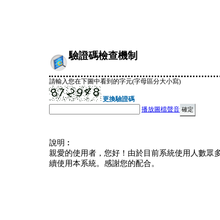
驗證碼檢查機制
請輸入您在下圖中看到的字元(字母區分大小寫)
更換驗證碼
播放圖檔聲音
說明︰
親愛的使用者，您好！由於目前系統使用人數眾
續使用本系統。感謝您的配合。