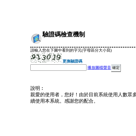
驗證碼檢查機制
請輸入您在下圖中看到的字元(字母區分大小寫)
更換驗證碼
播放圖檔聲音
說明︰
親愛的使用者，您好！由於目前系統使用人數眾
續使用本系統。感謝您的配合。