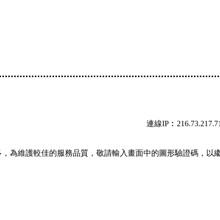
連線IP︰216.73.217.7
多，為維護較佳的服務品質，敬請輸入畫面中的圖形驗證碼，以