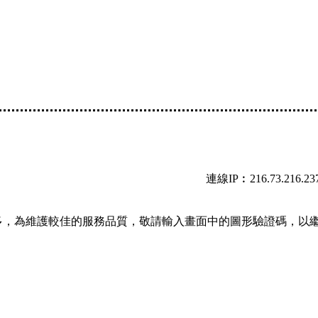
連線IP︰216.73.216.23
多，為維護較佳的服務品質，敬請輸入畫面中的圖形驗證碼，以