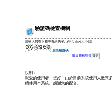
驗證碼檢查機制
請輸入您在下圖中看到的字元(字母區分大小寫)
更換驗證碼
播放圖檔聲音
說明︰
親愛的使用者，您好！由於目前系統使用人數眾
續使用本系統。感謝您的配合。