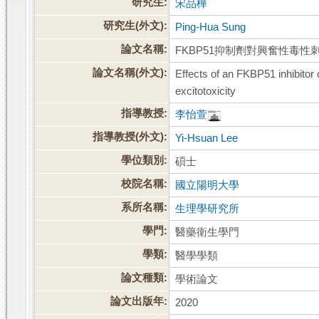
研究生:
宋品樺
研究生(外文):
Ping-Hua Sung
論文名稱:
FKBP51抑制劑對興奮性毒
論文名稱(外文):
Effects of an FKBP51 inhibitor
excitotoxicity
指導教授:
李怡萱
指導教授(外文):
Yi-Hsuan Lee
學位類別:
碩士
校院名稱:
國立陽明大學
系所名稱:
生理學研究所
學門:
醫藥衛生學門
學類:
醫學學類
論文種類:
學術論文
論文出版年:
2020