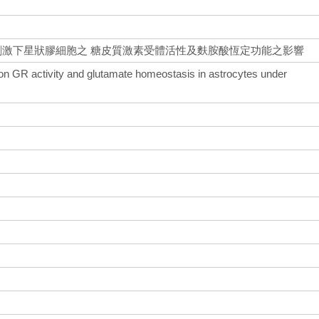
性刺激下星狀膠細胞之 糖皮質激素受體活性及麩胺酸恆定功能之影響
 on GR activity and glutamate homeostasis in astrocytes under