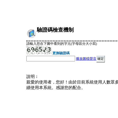
驗證碼檢查機制
請輸入您在下圖中看到的字元(字母區分大小寫)
更換驗證碼
播放圖檔聲音
說明︰
親愛的使用者，您好！由於目前系統使用人數眾
續使用本系統。感謝您的配合。