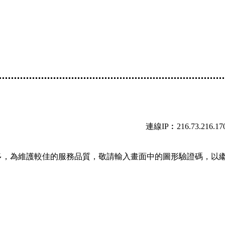
連線IP︰216.73.216.17
多，為維護較佳的服務品質，敬請輸入畫面中的圖形驗證碼，以