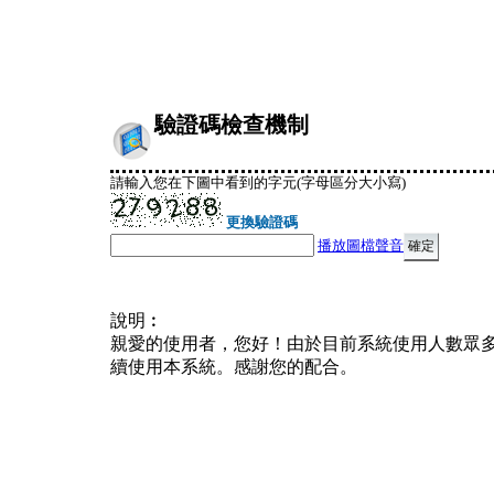
驗證碼檢查機制
請輸入您在下圖中看到的字元(字母區分大小寫)
更換驗證碼
播放圖檔聲音
說明︰
親愛的使用者，您好！由於目前系統使用人數眾
續使用本系統。感謝您的配合。