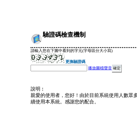
驗證碼檢查機制
請輸入您在下圖中看到的字元(字母區分大小寫)
更換驗證碼
播放圖檔聲音
說明︰
親愛的使用者，您好！由於目前系統使用人數眾
續使用本系統。感謝您的配合。