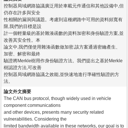
控制器局域網路協議廣泛用於車載元件通信和其他設備中,但
仍存在許多與安全
性相關的漏洞與議題。考慮到這種網路中可用的資料頻寬有
限,我們的目標是設
計一個輕量級的基於雜湊函數的資料加密和身份驗證方案,並
改善其安全性。本
論文中,我們僅使用雜湊函數做加密,該方案通過密鑰產生、
加密、解密和最終
驗證將Merkle樹用作身份驗證方法。我們提出之基於Merkle
樹認證方法,可改善
控制器局域網路協議之效能,並快速地進行準確性驗證的方
法。
論文外文摘要
The CAN bus protocol, though widely used in vehicle
component communications
and other devices, presents many security related
vulnerabilities. Considering the
limited bandwidth available in these networks, our goal is to