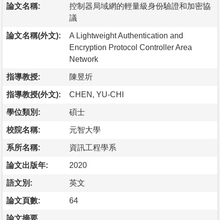
論文名稱:
控制器局域網的輕量級身份驗證和加密協
議
論文名稱(外文):
A Lightweight Authentication and
Encryption Protocol Controller Area
Network
指導教授:
陳昱圻
指導教授(外文):
CHEN, YU-CHI
學位類別:
碩士
校院名稱:
元智大學
系所名稱:
資訊工程學系
論文出版年:
2020
語文別:
英文
論文頁數:
64
論文摘要