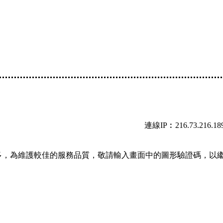
連線IP︰216.73.216.18
多，為維護較佳的服務品質，敬請輸入畫面中的圖形驗證碼，以