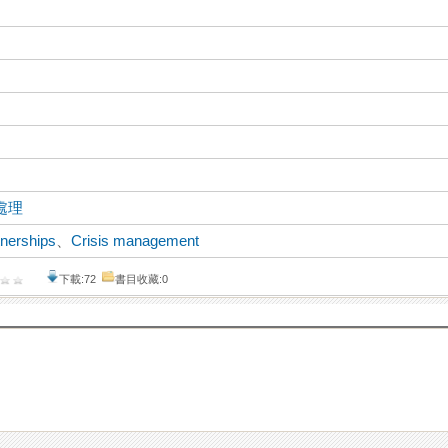
處理
tnerships
、
Crisis management
下載:72
書目收藏:0