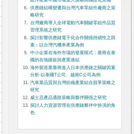
組件產業中國市場進入策略與國際化契機
6.
供應鏈結構變遷與台灣汽車零組件廠商之策
略研究
7.
台灣廠商導入全球電動汽車關鍵零組件品質
管理系統之研究
8.
探討影響供應鏈電子化合作關係持續性之因
素：以台灣汽機車產業為例
9.
中小企業在海外市場的發展模式：臺商在泰
國的在地鑲嵌與產業連結
10.
海外製造業臺商進入日本供應鏈之關鍵因素
分析-以泰國T公司、越南C公司為例
11.
汽車業品質與台灣紡織產業結合競爭策略之
研究
12.
威士忌產品通路策略與夥伴關係之研究
13.
探討人力資源管理在供應鏈夥伴中扮演的角
色