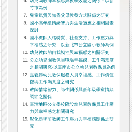
6.
幼兒園教師幸福感與教學效能之關係－以新
竹市為例
7.
兒童氣質與知覺父母教養方式關係之研究
8.
國小高年級情緒智力與生活適應之相關因素
探討
9.
國小教師人格特質、社會支持、工作壓力與
幸福感之研究—以新北市公立國小教師為例
10.
幼兒教師的自我韌性與幸福感之相關研究
11.
公立幼兒園教保員職場幸福感、工作滿意度
之相關研究-以臺南市公立幼兒園教保員為例
12.
嘉義縣幼兒教保服務人員幸福感、工作價值
觀與工作滿意度之研究
13.
教師情緒智力、師生關係與低年級學童情緒
調節之關係
14.
臺灣地區公立學校附設幼兒園教保員工作壓
力與幸福感之相關研究
15.
彰化縣學前教師工作壓力與幸福感關係之研
究