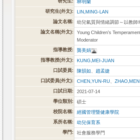
研究生:
林明蘭
研究生(外文):
LIN,MING-LAN
論文名稱:
幼兒氣質與情緒調節～以教師
論文名稱(外文):
Young Children’s Temperament 
Moderator
指導教授:
龔美娟
指導教授(外文):
KUNG,MEI-JUAN
口試委員:
陳韻如
、
趙孟婕
口試委員(外文):
CHEN,YUN-RU
、
ZHAO,MEN
口試日期:
2021-07-14
學位類別:
碩士
校院名稱:
經國管理暨健康學院
系所名稱:
幼兒保育系
學門:
社會服務學門