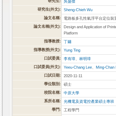
研究生:
吳盛傑
研究生(外文):
Sheng-Chieh Wu
論文名稱:
電路板多孔性氣浮平台定位裝
論文名稱(外文):
Design and Application of Prin
Platform
指導教授:
丁鏞
指導教授(外文):
Yung Ting
口試委員:
李有璋
、
林明璋
口試委員(外文):
Yeeu-Chang Lee
、
Ming-Chan 
口試日期:
2020-11-11
學位類別:
碩士
校院名稱:
中原大學
系所名稱:
光機電及資電控產業碩士專班
學門:
工程學門