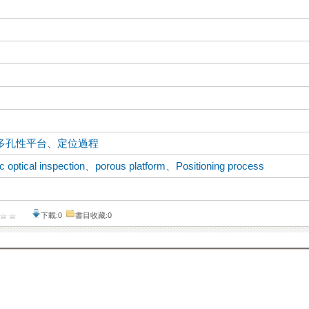
多孔性平台
、
定位過程
c optical inspection
、
porous platform
、
Positioning process
下載:0
書目收藏:0