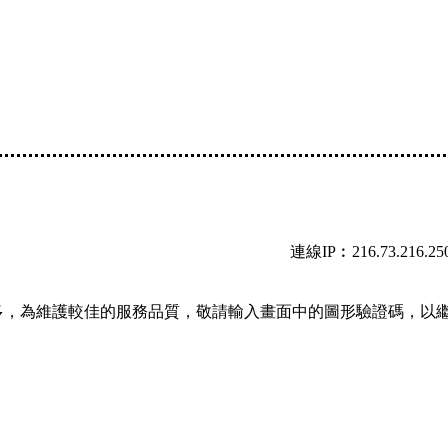
連線IP︰216.73.216.25
多，為維護較佳的服務品質，敬請輸入畫面中的圖形驗證碼，以