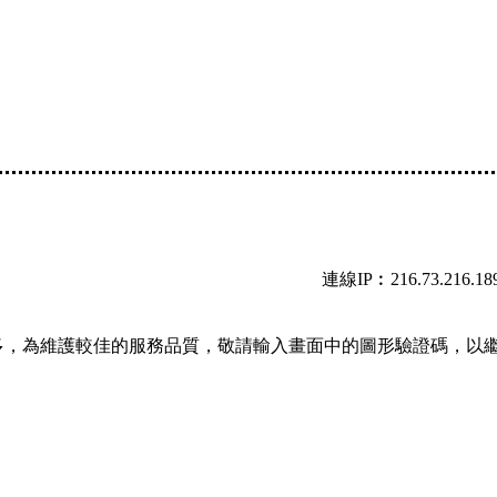
連線IP︰216.73.216.18
多，為維護較佳的服務品質，敬請輸入畫面中的圖形驗證碼，以