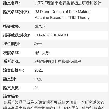
論文名稱:
以TRIZ理論來進行製管機之研發與設計
論文名稱(外文):
R&D and Design of Pipe Making
Machine Based on TRIZ Theory
指導教授:
張森河
指導教授(外文):
CHANG,SHEN-HO
學位類別:
碩士
校院名稱:
逢甲大學
系所名稱:
經營管理碩士在職學位學程
論文出版年:
2021
語文別:
中文
論文頁數:
46
論文摘要
金屬管製品已成為人類文明不可或缺之項目，本研究以製管
機為產品之個案公司實際個案代入TRIZ理論，針對該個案公