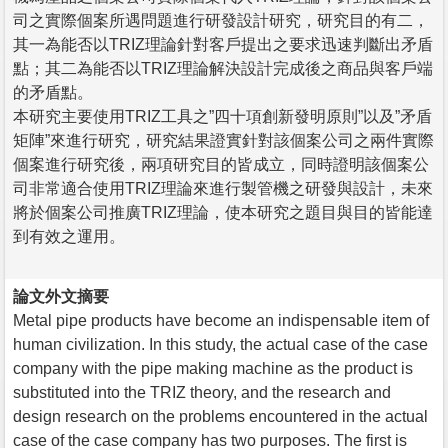
司之實際個案所遇問題進行研發設計研究，研究目的有二，
其一為能否以TRIZ理論針對客戶提出之要求迅速判斷出矛盾
點；其二為能否以TRIZ理論解決設計完成後之商品與客戶端
的矛盾點。
本研究主要使用TRIZ工具之”四十項創新發明原則”以及”矛盾
矩陣”來進行研究，研究結果證實針對該個案公司之兩件實際
個案進行研究後，兩項研究目的皆成立，同時證明該個案公
司非常適合使用TRIZ理論來進行製管機之研發與設計，未來
將於個案公司推廣TRIZ理論，使本研究之題目與目的皆能達
到有效之運用。
論文外文摘要
Metal pipe products have become an indispensable item of
human civilization. In this study, the actual case of the case
company with the pipe making machine as the product is
substituted into the TRIZ theory, and the research and
design research on the problems encountered in the actual
case of the case company has two purposes. The first is