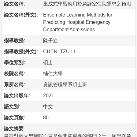
論文名稱:
集成式學習應用於急診室住院需求之預測
論文名稱(外文):
Ensemble Learning Methods for
Predicting Hospital Emergency
Department Admissions
指導教授:
陳子立
指導教授(外文):
CHEN, TZU-LI
學位類別:
碩士
校院名稱:
輔仁大學
系所名稱:
資訊管理學系碩士班
論文出版年:
2021
語文別:
中文
論文頁數:
80
論文摘要
急診對於大型醫院而言是個非常重要的部門之一，病患在急