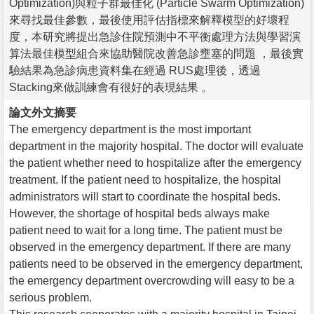
Optimization)與粒子群最佳化 (Particle Swarm Optimization)
來尋找最佳參數，最後使用評估指標來解釋模型的好壞程
度，本研究將提出急診住院預測中不平衡處理方法與學習演
算法最佳模型組合來協助醫院改善急診壅塞的問題 ，最後實
驗結果為急診病患資料集在經過 RUS處理後，透過
Stacking來做訓練會有很好的表現結果 。
論文外文摘要
The emergency department is the most important
department in the majority hospital. The doctor will evaluate
the patient whether need to hospitalize after the emergency
treatment. If the patient need to hospitalize, the hospital
administrators will start to coordinate the hospital beds.
However, the shortage of hospital beds always make
patient need to wait for a long time. The patient must be
observed in the emergency department. If there are many
patients need to be observed in the emergency department,
the emergency department overcrowding will easy to be a
serious problem.