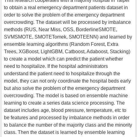
This research cooperates with a majority hospital in Taipei
to obtain a real emergency department patients dataset in
order to solve the problem of the emergency department
overcrowding. The dataset will be processed by imbalance
methods (RUS, Near Miss, OSS, BorderlineSMOTE,
SVMSMOTE, SMOTETomek, SMOTEENN) and learned by
ensemble learning algorithms (Random Forest, Extra
Trees, XGBoost, LightGBM, Catboost, Adaboost, Stacking)
to create a model which can predict the patient whether
need to hospitalize. If the hospital administrators
understand the patient need to hospitalize through the
model, they can not only coordinate the hospital beds early
but also solve the problem of the emergency department
overcrowding. The model is based on ensemble machine
learning to create a series data science processing. The
dataset includes age, blood pressure, temperature, etc to
be features and processed by imbalance methods in order
to balance the number of the majority class and the minority
class. Then the dataset is learned by ensemble learning