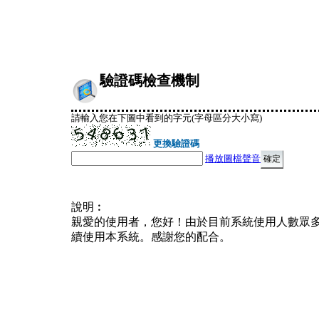
驗證碼檢查機制
請輸入您在下圖中看到的字元(字母區分大小寫)
更換驗證碼
播放圖檔聲音
說明︰
親愛的使用者，您好！由於目前系統使用人數眾
續使用本系統。感謝您的配合。