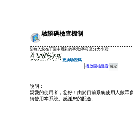
驗證碼檢查機制
請輸入您在下圖中看到的字元(字母區分大小寫)
更換驗證碼
播放圖檔聲音
說明︰
親愛的使用者，您好！由於目前系統使用人數眾
續使用本系統。感謝您的配合。