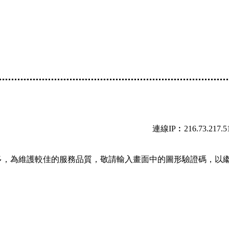
連線IP︰216.73.217.5
多，為維護較佳的服務品質，敬請輸入畫面中的圖形驗證碼，以