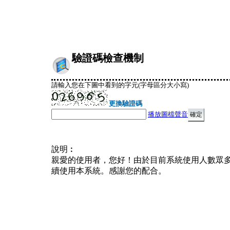
驗證碼檢查機制
請輸入您在下圖中看到的字元(字母區分大小寫)
更換驗證碼
播放圖檔聲音
說明︰
親愛的使用者，您好！由於目前系統使用人數眾
續使用本系統。感謝您的配合。