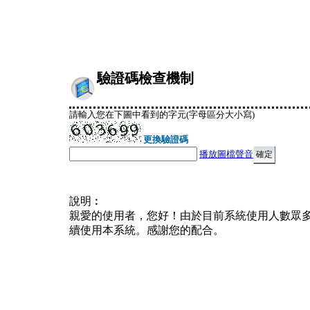
驗證碼檢查機制
請輸入您在下圖中看到的字元(字母區分大小寫)
更換驗證碼
播放圖檔聲音
說明︰
親愛的使用者，您好！由於目前系統使用人數眾
續使用本系統。感謝您的配合。