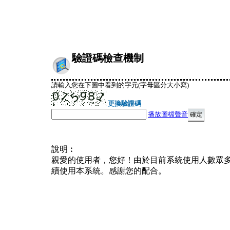
驗證碼檢查機制
請輸入您在下圖中看到的字元(字母區分大小寫)
更換驗證碼
播放圖檔聲音
說明︰
親愛的使用者，您好！由於目前系統使用人數眾
續使用本系統。感謝您的配合。