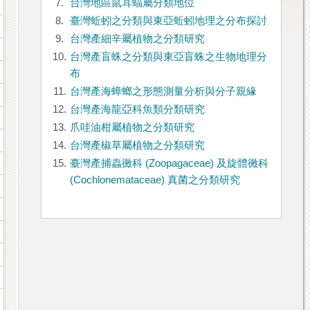
7.
台灣地區鼠耳蝠屬分類地位
8.
臺灣蚯蚓之分類與東亞蚯蚓地理之分布探討
9.
台灣產細辛屬植物之分類研究
10.
台灣產盲蛛之分類與東亞盲蛛之生物地理分
n
布
11.
台灣產海蟑螂之形態測量分析與分子親緣
12.
台灣產海龍亞科魚類分類研究
13.
爪哇油柑屬植物之分類研究
14.
台灣產椒草屬植物之分類研究
15.
臺灣產捕蟲黴科 (Zoopagaceae) 及旋體黴科
(Cochlonemataceae) 真菌之分類研究