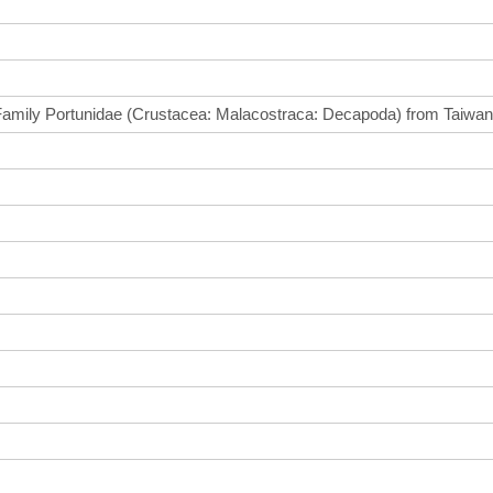
Family Portunidae (Crustacea: Malacostraca: Decapoda) from Taiwa