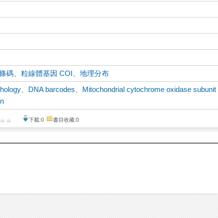
 條碼
、
粒線體基因 COI
、
地理分布
hology
、
DNA barcodes
、
Mitochondrial cytochrome oxidase subunit
on
下載:0
書目收藏:0