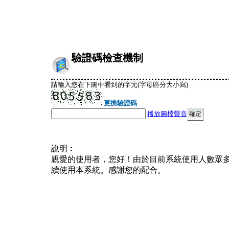
驗證碼檢查機制
請輸入您在下圖中看到的字元(字母區分大小寫)
更換驗證碼
播放圖檔聲音
說明︰
親愛的使用者，您好！由於目前系統使用人數眾
續使用本系統。感謝您的配合。