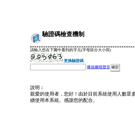
驗證碼檢查機制
請輸入您在下圖中看到的字元(字母區分大小寫)
更換驗證碼
播放圖檔聲音
說明︰
親愛的使用者，您好！由於目前系統使用人數眾
續使用本系統。感謝您的配合。