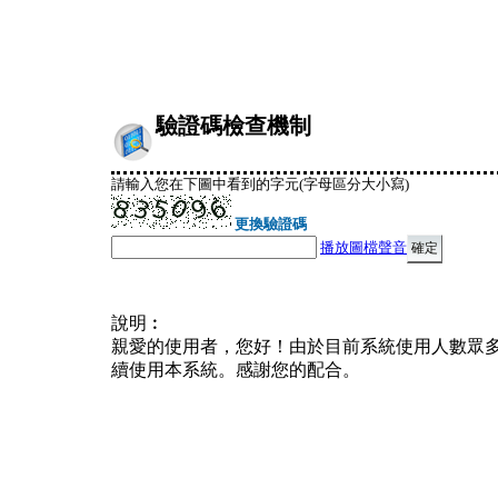
驗證碼檢查機制
請輸入您在下圖中看到的字元(字母區分大小寫)
更換驗證碼
播放圖檔聲音
說明︰
親愛的使用者，您好！由於目前系統使用人數眾
續使用本系統。感謝您的配合。