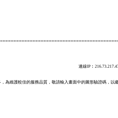
連線IP︰216.73.217.4
多，為維護較佳的服務品質，敬請輸入畫面中的圖形驗證碼，以