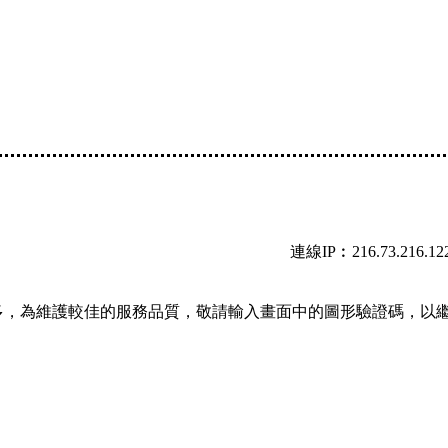
連線IP︰216.73.216.12
多，為維護較佳的服務品質，敬請輸入畫面中的圖形驗證碼，以