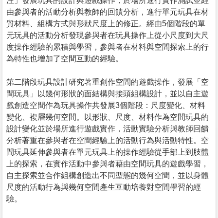
注」發展玩具的設計與遊戲操作，於場所進行實作測試並經
由參與者的活動分析與教師的回饋分析，進行單元玩具在材
質材料、組構方式與形狀尺度上的修正。經由5個階段的單
元玩具的活動分析發現參與者在玩具操作上從小尺度到大尺
度操作經驗的累積與學習，參與者在材料與空間探索上的行
為特性也增加了空間互動的經驗。
第二階段玩具設計研究著重創作空間的遊戲操作，發展「空
間玩具」以幾何形狀的面結構與接頭組構設計，並以自主遊
戲創造空間作為玩具操作共發展3個階段：尺度變化、材料
變化、複層幾何空間。以形狀、尺度、材料作為空間玩具的
設計變化並於場所進行遊戲實作，活動實驗分析與教師回饋
分析著重在參與者在空間經驗上的活動行為與活動特性。空
間玩具延伸參與者在單元玩具上的操作經驗從手部上到肢體
上的探索，在實作活動中參與者藉由空間玩具的遊戲學習，
自主探索並合作組構創造出不同型態的幾何空間，並以身體
尺度的活動行為與幾何空間產生互動培養對空間學習的經
驗。