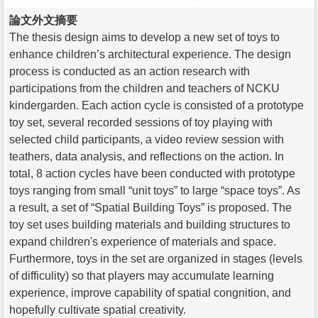
論文外文摘要
The thesis design aims to develop a new set of toys to
enhance children’s architectural experience. The design
process is conducted as an action research with
participations from the children and teachers of NCKU
kindergarden. Each action cycle is consisted of a prototype
toy set, several recorded sessions of toy playing with
selected child participants, a video review session with
teathers, data analysis, and reflections on the action. In
total, 8 action cycles have been conducted with prototype
toys ranging from small “unit toys” to large “space toys”. As
a result, a set of “Spatial Building Toys” is proposed. The
toy set uses building materials and building structures to
expand children's experience of materials and space.
Furthermore, toys in the set are organized in stages (levels
of difficulity) so that players may accumulate learning
experience, improve capability of spatial congnition, and
hopefully cultivate spatial creativity.