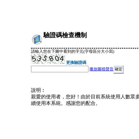
驗證碼檢查機制
請輸入您在下圖中看到的字元(字母區分大小寫)
更換驗證碼
播放圖檔聲音
說明︰
親愛的使用者，您好！由於目前系統使用人數眾
續使用本系統。感謝您的配合。