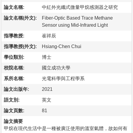
論文名稱:
中紅外光纖式微量甲烷感測器之研究
論文名稱(外文):
Fiber-Optic Based Trace Methane
Sensor using Mid-Infrared Light
指導教授:
崔祥辰
指導教授(外文):
Hsiang-Chen Chui
學位類別:
博士
校院名稱:
國立成功大學
系所名稱:
光電科學與工程學系
論文出版年:
2021
語文別:
英文
論文頁數:
81
論文摘要
甲烷在現代生活中是一種被廣泛使用的溫室氣體，故如何有