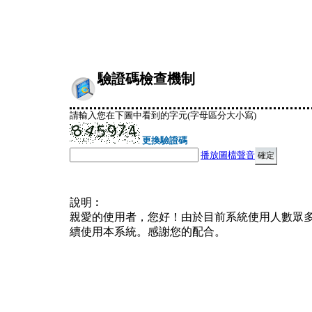
驗證碼檢查機制
請輸入您在下圖中看到的字元(字母區分大小寫)
更換驗證碼
播放圖檔聲音
說明︰
親愛的使用者，您好！由於目前系統使用人數眾
續使用本系統。感謝您的配合。