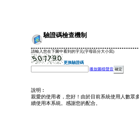
驗證碼檢查機制
請輸入您在下圖中看到的字元(字母區分大小寫)
更換驗證碼
播放圖檔聲音
說明︰
親愛的使用者，您好！由於目前系統使用人數眾
續使用本系統。感謝您的配合。