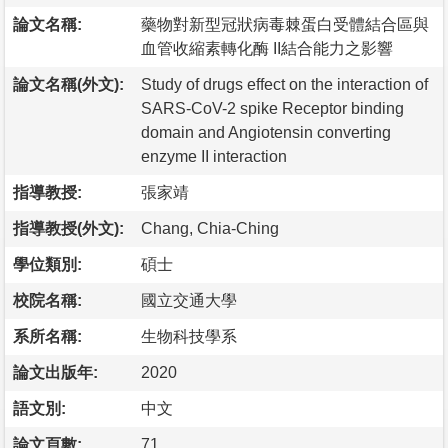
論文名稱:
藥物對新型冠狀病毒棘蛋白受體結合區與
血管收縮素轉化酶 II結合能力之影響
論文名稱(外文):
Study of drugs effect on the interaction of
SARS-CoV-2 spike Receptor binding
domain and Angiotensin converting
enzyme II interaction
指導教授:
張家靖
指導教授(外文):
Chang, Chia-Ching
學位類別:
碩士
校院名稱:
國立交通大學
系所名稱:
生物科技學系
論文出版年:
2020
語文別:
中文
論文頁數:
71